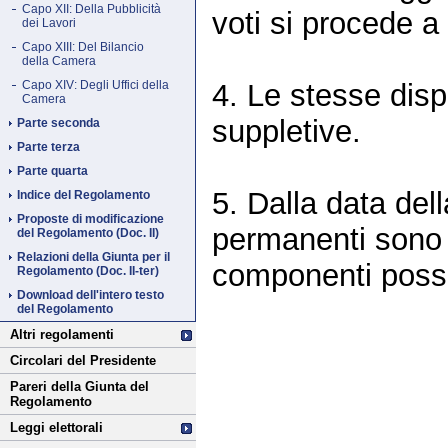
Capo XII: Della Pubblicità
voti si procede 
dei Lavori
Capo XIII: Del Bilancio
della Camera
4. Le stesse disp
Capo XIV: Degli Uffici della
Camera
suppletive.
Parte seconda
Parte terza
Parte quarta
5. Dalla data del
Indice del Regolamento
Proposte di modificazione
permanenti sono r
del Regolamento (Doc. II)
Relazioni della Giunta per il
componenti posso
Regolamento (Doc. II-ter)
Download dell'intero testo
del Regolamento
Altri regolamenti
Circolari del Presidente
Pareri della Giunta del
Regolamento
Leggi elettorali