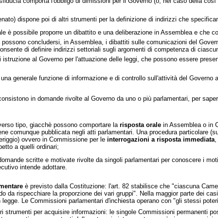
 sfiducia comporta l'obbligo di dimissioni per il Governo (o, nel caso della così 
to) dispone poi di altri strumenti per la definizione di indirizzi che specifica
ale è possibile proporre un dibattito e una deliberazione in Assemblea e che c
i possono concludersi, in Assemblea, i dibattiti sulle comunicazioni del Gover
onsente di definire indirizzi settoriali sugli argomenti di competenza di cia
 istruzione al Governo per l'attuazione delle leggi, che possono essere present
a generale funzione di informazione e di controllo sull'attività del Governo at
onsistono in domande rivolte al Governo da uno o più parlamentari, per sapere 
iverso tipo, giacchè possono comportare la
risposta orale
in Assemblea o in C
ne comunque pubblicata negli atti parlamentari. Una procedura particolare (s
meriggio) ovvero in Commissione per le
interrogazioni a risposta immediata
,
tto a quelli ordinari;
omande scritte e motivate rivolte da singoli parlamentari per conoscere i moti
cutivo intende adottare.
amentare
è previsto dalla Costituzione: l'art. 82 stabilisce che "ciascuna Cam
 da rispecchiare la proporzione dei vari gruppi". Nella maggior parte dei ca
n legge. Le Commissioni parlamentari d'inchiesta operano con "gli stessi poteri e
i strumenti per acquisire informazioni: le singole Commissioni permanenti p