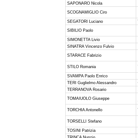
SAPONARO Nicola
SCOGNAMIGLIO Ciro
SEGATORI Luciano
SIBILIO Paolo
SIMONETTA Livio
SINATRA Vincenzo Fulvio
STARACE Fabrizio
STILO Romania
SVAMPA Paolo Enrico
TERI Guglielmo Alessandro
TERRANOVA Rosario
TOMAIUOLO Giuseppe
TORCHIA Antonello
TORSELLI Stefano
TOSINI Patrizia
TRINCA Nunzio