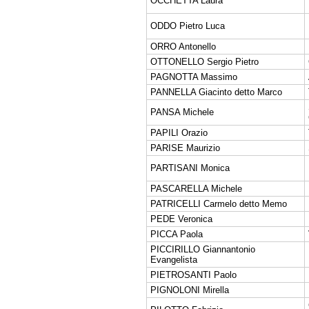
OCCHETTA Laura
ODDO Pietro Luca
ORRO Antonello
OTTONELLO Sergio Pietro
PAGNOTTA Massimo
PANNELLA Giacinto detto Marco
PANSA Michele
PAPILI Orazio
PARISE Maurizio
PARTISANI Monica
PASCARELLA Michele
PATRICELLI Carmelo detto Memo
PEDE Veronica
PICCA Paola
PICCIRILLO Giannantonio
Evangelista
PIETROSANTI Paolo
PIGNOLONI Mirella