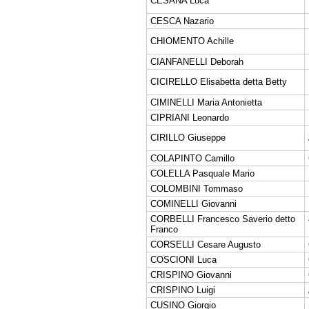
CESANA Luca
CESCA Nazario
CHIOMENTO Achille
CIANFANELLI Deborah
CICIRELLO Elisabetta detta Betty
CIMINELLI Maria Antonietta
CIPRIANI Leonardo
CIRILLO Giuseppe
COLAPINTO Camillo
COLELLA Pasquale Mario
COLOMBINI Tommaso
COMINELLI Giovanni
CORBELLI Francesco Saverio detto
Franco
CORSELLI Cesare Augusto
COSCIONI Luca
CRISPINO Giovanni
CRISPINO Luigi
CUSINO Giorgio