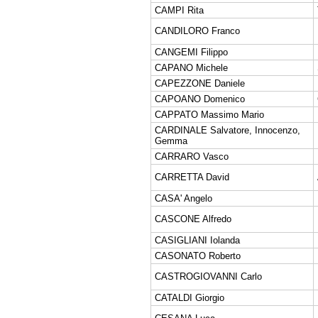
CAMPI Rita
CANDILORO Franco
CANGEMI Filippo
CAPANO Michele
CAPEZZONE Daniele
CAPOANO Domenico
CAPPATO Massimo Mario
CARDINALE Salvatore, Innocenzo,
Gemma
CARRARO Vasco
CARRETTA David
CASA' Angelo
CASCONE Alfredo
CASIGLIANI Iolanda
CASONATO Roberto
CASTROGIOVANNI Carlo
CATALDI Giorgio