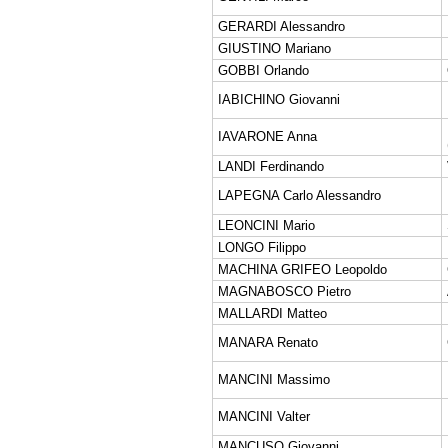
GERARDI Alessandro
GIUSTINO Mariano
GOBBI Orlando
IABICHINO Giovanni
IAVARONE Anna
LANDI Ferdinando
LAPEGNA Carlo Alessandro
LEONCINI Mario
LONGO Filippo
MACHINA GRIFEO Leopoldo
MAGNABOSCO Pietro
MALLARDI Matteo
MANARA Renato
MANCINI Massimo
MANCINI Valter
MANCUSO Giovanni