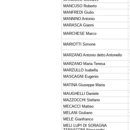
MANCUSO Roberto
MANFREDI Giulio
MANNINO Antonio
MARASCA Gianni
MARCHESE Marco
MARIOTTI Simone
MARZANO Antonio detto Antonello
MARZANO Maria Teresa
MARZULLO Isabella
MASCAGNI Eugenio
MATINA Giuseppe Maria
MAUGHELLI Daniele
MAZZOCCHI Stefano
MECACCI Matteo
MELANI Giuliano
MELE Gianfranco
MELI LUPI DI SORAGNA
TARASCONI Alessandro