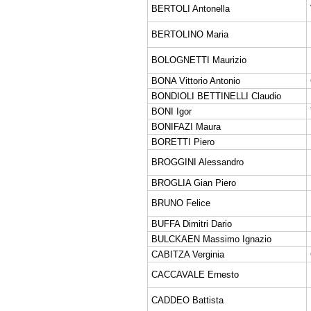
BERTOLI Antonella
BERTOLINO Maria
BOLOGNETTI Maurizio
BONA Vittorio Antonio
BONDIOLI BETTINELLI Claudio
BONI Igor
BONIFAZI Maura
BORETTI Piero
BROGGINI Alessandro
BROGLIA Gian Piero
BRUNO Felice
BUFFA Dimitri Dario
BULCKAEN Massimo Ignazio
CABITZA Verginia
CACCAVALE Ernesto
CADDEO Battista