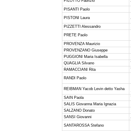
PILOTTO Fabrizio
PISANTI Paolo
PISTONI Laura
PIZZETTI Alessandro
PRETE Paolo
PROVENZA Maurizio
PROVENZANO Giuseppe
PUGGIONI Maria Isabella
QUAGLIA Silvano
RAMACCIANI Rita
RANDI Paolo
REIBMAN Yacob Levin detto Yasha
SAIN Paola
SALIS Giovanna Maria Ignazia
SALZANO Donato
SANSI Giovanni
SANTAROSSA Stefano