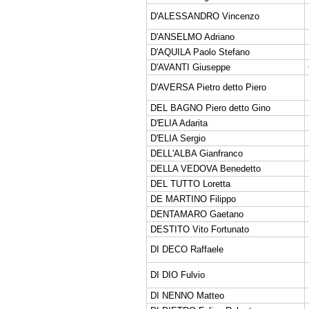
D'ALESSANDRO Vincenzo
D'ANSELMO Adriano
D'AQUILA Paolo Stefano
D'AVANTI Giuseppe
D'AVERSA Pietro detto Piero
DEL BAGNO Piero detto Gino
D'ELIA Adarita
D'ELIA Sergio
DELL'ALBA Gianfranco
DELLA VEDOVA Benedetto
DEL TUTTO Loretta
DE MARTINO Filippo
DENTAMARO Gaetano
DESTITO Vito Fortunato
DI DECO Raffaele
DI DIO Fulvio
DI NENNO Matteo