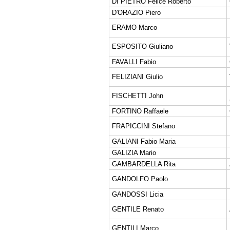
DI PIETRO Felice Roberto
D'ORAZIO Piero
ERAMO Marco
ESPOSITO Giuliano
FAVALLI Fabio
FELIZIANI Giulio
FISCHETTI John
FORTINO Raffaele
FRAPICCINI Stefano
GALIANI Fabio Maria
GALIZIA Mario
GAMBARDELLA Rita
GANDOLFO Paolo
GANDOSSI Licia
GENTILE Renato
GENTILI Marco