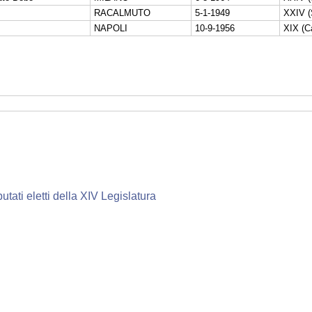
RACALMUTO
5-1-1949
XXIV (S
NAPOLI
10-9-1956
XIX (C
utati eletti della XIV Legislatura