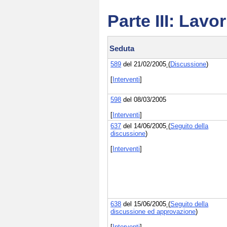
Parte III: Lavo
Seduta
589
del 21/02/2005
(
Discussione
)
[
Interventi
]
598
del 08/03/2005
[
Interventi
]
637
del 14/06/2005
(
Seguito della
discussione
)
[
Interventi
]
638
del 15/06/2005
(
Seguito della
discussione ed approvazione
)
[
Interventi
]