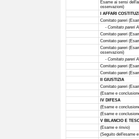
Esame ai sensi dell'a
osservazioni)
I AFFARI COSTITUZ
Comitato pareri (Esa
- Comitato pareri A
Comitato pareri (Esa
Comitato pareri (Esa
Comitato pareri (Esam
osservazioni)
- Comitato pareri A
Comitato pareri (Esa
Comitato pareri (Esa
II GIUSTIZIA
Comitato pareri (Esam
(Esame e conclusione
IV DIFESA
(Esame e conclusione 
(Esame e conclusione
V BILANCIO E TES
(Esame e rinvio)
(Seguito dell'esame e 