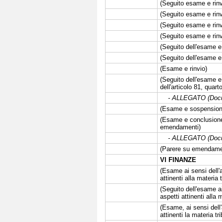
(Seguito esame e rinv
(Seguito esame e rinv
(Seguito esame e rinv
(Seguito esame e rinv
(Seguito dell'esame e 
(Seguito dell'esame e 
(Esame e rinvio)
(Seguito dell'esame e
dell'articolo 81, quar
- ALLEGATO (Docume
(Esame e sospension
(Esame e conclusione 
emendamenti)
- ALLEGATO (Docume
(Parere su emendame
VI FINANZE
(Esame ai sensi dell'
attinenti alla materia t
(Seguito dell'esame ai
aspetti attinenti alla 
(Esame, ai sensi dell
attinenti la materia tr