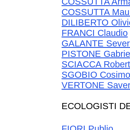
COSSUTTA Arm
COSSUTTA Mau
DILIBERTO Olivi
FRANCI Claudio
GALANTE Sever
PISTONE Gabrie
SCIACCA Rober
SGOBIO Cosimo
VERTONE Saver
ECOLOGISTI D
FIORI Publio