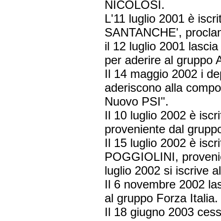
NICOLOSI.
L'11 luglio 2001 è isc
SANTANCHE', proclama
il 12 luglio 2001 las
per aderire al gruppo 
Il 14 maggio 2002 i
aderiscono alla compon
Nuovo PSI".
Il 10 luglio 2002 è is
proveniente dal gruppo
Il 15 luglio 2002 è is
POGGIOLINI, provenien
luglio 2002 si iscrive
Il 6 novembre 2002 las
al gruppo Forza Italia.
Il 18 giugno 2003 cess