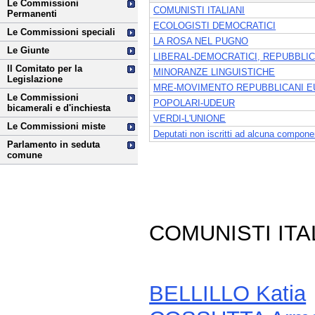
Le Commissioni
COMUNISTI ITALIANI
Permanenti
ECOLOGISTI DEMOCRATICI
Le Commissioni speciali
LA ROSA NEL PUGNO
Le Giunte
LIBERAL-DEMOCRATICI, REPUBBLIC
Il Comitato per la
MINORANZE LINGUISTICHE
Legislazione
MRE-MOVIMENTO REPUBBLICANI E
Le Commissioni
POPOLARI-UDEUR
bicamerali e d'inchiesta
VERDI-L'UNIONE
Le Commissioni miste
Deputati non iscritti ad alcuna compone
Parlamento in seduta
comune
COMUNISTI ITA
BELLILLO Katia