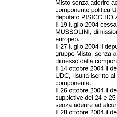
Misto senza aderire a
componente politica U
deputato PISICCHIO a
Il 19 luglio 2004 cess
MUSSOLINI, dimissiona
europeo.
Il 27 luglio 2004 il d
gruppo Misto, senza a
dimesso dalla compon
Il 14 ottobre 2004 il
UDC, risulta iscritto 
componente.
Il 26 ottobre 2004 il d
suppletive del 24 e 25 
senza aderire ad alc
Il 28 ottobre 2004 il 