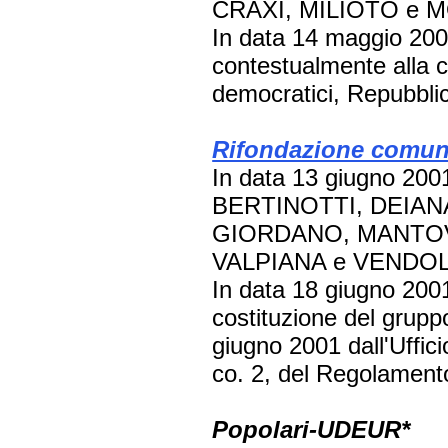
CRAXI, MILIOTO e 
In data 14 maggio 200
contestualmente alla c
democratici, Repubbli
Rifondazione comun
In data 13 giugno 2001
BERTINOTTI, DEIANA,
GIORDANO, MANTOV
VALPIANA e VENDOL
In data 18 giugno 2001
costituzione del grupp
giugno 2001 dall'Ufficio
co. 2, del Regolament
Popolari-UDEUR*