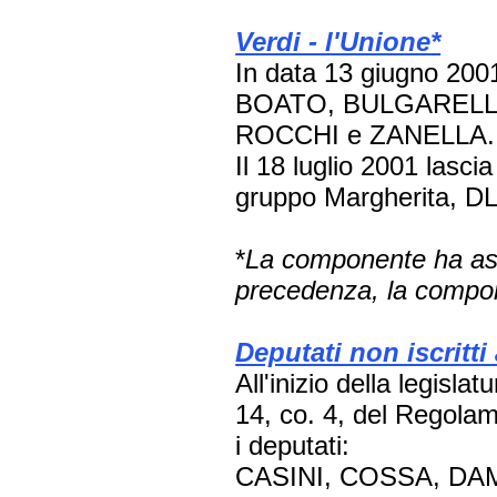
Verdi - l'Unione*
In data 13 giugno 2001
BOATO, BULGARELLI
ROCCHI e ZANELLA.
Il 18 luglio 2001 lasci
gruppo Margherita, DL-
*
La componente ha ass
precedenza, la compon
Deputati non iscritt
All'inizio della legislat
14, co. 4, del Regola
i deputati:
CASINI, COSSA, DAM