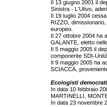
Il 13 giugno 2001 il d
Sinistra - L'Ulivo, ade
Il 19 luglio 2004 cess
RIZZO, dimissionario, 
europeo.
Il 27 ottobre 2004 ha 
GALANTE, eletto nelle 
Il 5 maggio 2005 il de
componente SDI-Unità 
Il 9 maggio 2005 ha ad
SCIACCA, proveniente d
Ecologisti democrati
In data 10 febbraio 20
MARTINELLI, MONT
In data 23 novembre 2