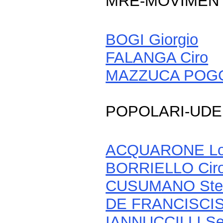
MRE-MOVIMENT
BOGI Giorgio
FALANGA Ciro
MAZZUCA POGGI
POPOLARI-UD
ACQUARONE Lo
BORRIELLO Cir
CUSUMANO Ste
DE FRANCISCIS 
IANNUCCILLI Se