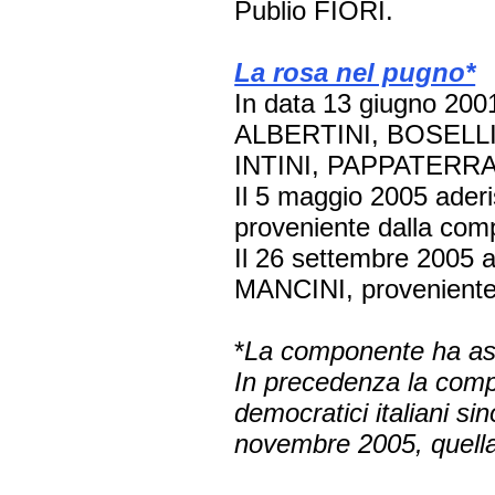
Publio FIORI.
La rosa nel pugno*
In data 13 giugno 2001
ALBERTINI, BOSELL
INTINI, PAPPATERRA
Il 5 maggio 2005 ader
proveniente dalla comp
Il 26 settembre 2005 
MANCINI, proveniente d
*
La componente ha ass
In precedenza la com
democratici italiani
sino
novembre 2005, quell