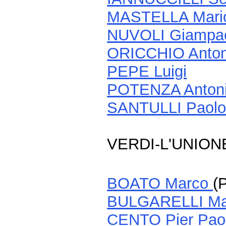
MASTELLA Mari
NUVOLI Giampa
ORICCHIO Anton
PEPE Luigi
POTENZA Anton
SANTULLI Paol
VERDI-L'UNION
BOATO Marco
(
BULGARELLI Ma
CENTO Pier Pao