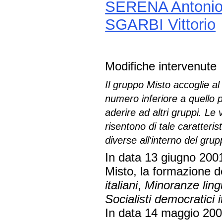
SERENA Antoni
SGARBI Vittorio
Modifiche intervenute
Il gruppo Misto accoglie al
numero inferiore a quello p
aderire ad altri gruppi. Le
risentono di tale caratteri
diverse all'interno del gru
In data 13 giugno 2001
Misto, la formazione d
italiani
,
Minoranze ling
Socialisti democratici i
In data 14 maggio 2002