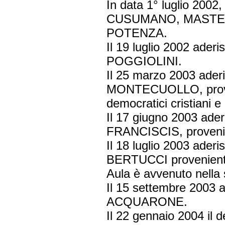
In data 1° luglio 2002
CUSUMANO, MASTELLA
POTENZA.
Il 19 luglio 2002 ade
POGGIOLINI.
Il 25 marzo 2003 ader
MONTECUOLLO, proven
democratici cristiani e
Il 17 giugno 2003 ade
FRANCISCIS, provenien
Il 18 luglio 2003 aderi
BERTUCCI proveniente d
Aula è avvenuto nella 
Il 15 settembre 2003 a
ACQUARONE.
Il 22 gennaio 2004 il