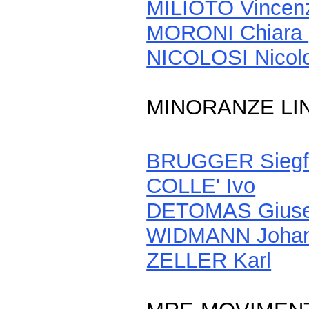
MILIOTO Vincen
MORONI Chiara
NICOLOSI Nicolo
MINORANZE LI
BRUGGER Siegf
COLLE' Ivo
DETOMAS Gius
WIDMANN Johan
ZELLER Karl