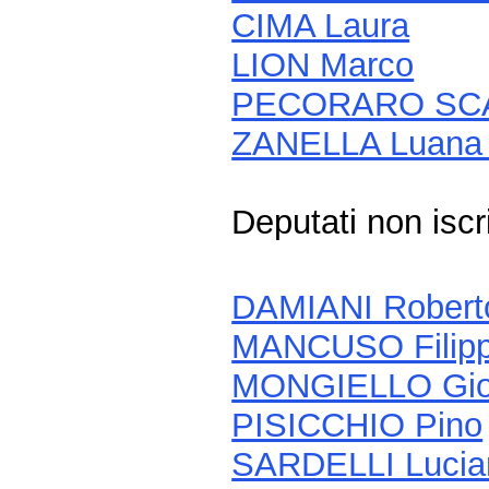
CIMA Laura
LION Marco
PECORARO SCAN
ZANELLA Luan
Deputati non isc
DAMIANI Robert
MANCUSO Filip
MONGIELLO Gio
PISICCHIO Pino
SARDELLI Lucia