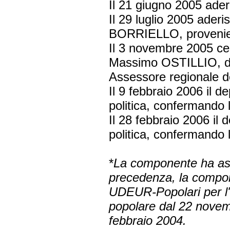
Il 21 giugno 2005 ad
Il 29 luglio 2005 ader
BORRIELLO, provenient
Il 3 novembre 2005 ce
Massimo OSTILLIO, dim
Assessore regionale de
Il 9 febbraio 2006 il
politica, confermando
Il 28 febbraio 2006 i
politica, confermando
*
La componente ha ass
precedenza, la compon
UDEUR-Popolari per l'
popolare dal 22 nove
febbraio 2004.