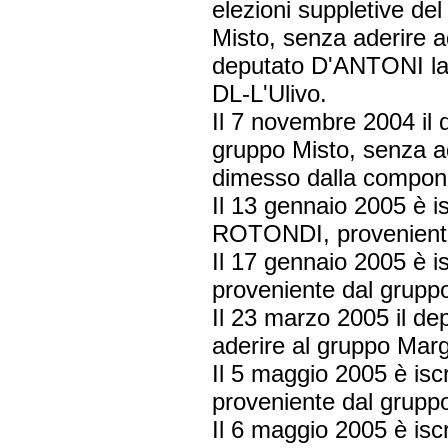
elezioni suppletive del
Misto, senza aderire 
deputato D'ANTONI las
DL-L'Ulivo.
Il 7 novembre 2004 il
gruppo Misto, senza a
dimesso dalla compon
Il 13 gennaio 2005 è is
ROTONDI, provenient
Il 17 gennaio 2005 è i
proveniente dal grup
Il 23 marzo 2005 il de
aderire al gruppo Marg
Il 5 maggio 2005 è isc
proveniente dal gruppo
Il 6 maggio 2005 è isc