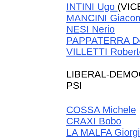
INTINI Ugo
(VI
MANCINI Giaco
NESI Nerio
PAPPATERRA D
VILLETTI Robert
LIBERAL-DEMO
PSI
COSSA Michele
CRAXI Bobo
LA MALFA Giorg