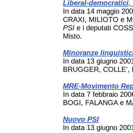
Liberal-democratici
In data 14 maggio 200
CRAXI, MILIOTO e MO
PSI
e i deputati COSS
Misto.
Minoranze linguisti
In data 13 giugno 2001
BRUGGER, COLLE',
MRE-Movimento Repu
In data 7 febbraio 200
BOGI, FALANGA e M
Nuovo PSI
In data 13 giugno 200