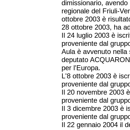
dimissionario, avendo 
regionale del Friuli-Ve
ottobre 2003 è risulta
28 ottobre 2003, ha ad
Il 24 luglio 2003 è is
proveniente dal gruppo
Aula è avvenuto nella 
deputato ACQUARONE 
per l'Europa.
L'8 ottobre 2003 è isc
proveniente dal grupp
Il 20 novembre 2003 è
proveniente dal grupp
Il 3 dicembre 2003 è i
proveniente dal grupp
Il 22 gennaio 2004 il 