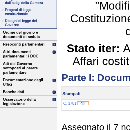
"Modifi
dall'o.d.g. della Camera
Progetti di legge
costituzionale
Costituzion
Disegni di legge del
Governo
Ordine del giorno e
documenti di seduta
Stato iter:
A
Resoconti parlamentari
Altri documenti
parlamentari: i DOC
Affari cost
Atti del Governo
sottoposti al parere
parlamentare
Parte I: Docum
Documentazione degli
Uffici
Banche dati
Stampati
Osservatorio della
C. 1781
legislazione
Assegnato il 7 n