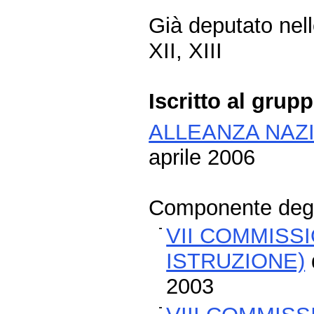
Già deputato nelle
XII, XIII
Iscritto al grup
ALLEANZA NAZ
aprile 2006
Componente degli
VII COMMISS
ISTRUZIONE)
2003