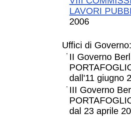
VIII COMMISS
LAVORI PUBBL
2006
Uffici di Governo
II Governo Be
PORTAFOGLIO
dall'11 giugno 
III Governo B
PORTAFOGLIO
dal 23 aprile 