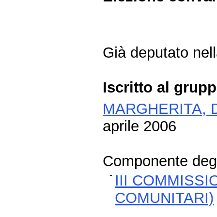
Già deputato nella
Iscritto al grup
MARGHERITA, D
aprile 2006
Componente degli
III COMMISSI
COMUNITARI)