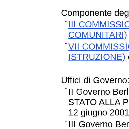
Componente degli
III COMMISSI
COMUNITARI)
VII COMMISS
ISTRUZIONE)
Uffici di Governo
II Governo B
STATO ALLA P
12 giugno 2001 
III Governo B