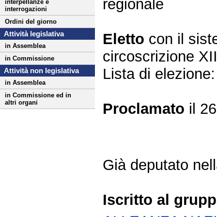
regionale
interpellanze e
interrogazioni
Ordini del giorno
Attività legislativa
Eletto
con il si
in Assemblea
circoscrizione 
in Commissione
Lista di elezio
Attività non legislativa
in Assemblea
in Commissione ed in
altri organi
Proclamato
il 2
Già deputato nella
Iscritto al grup