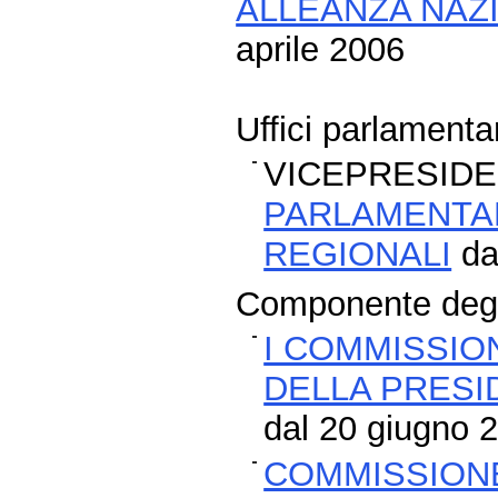
ALLEANZA NAZ
aprile 2006
Uffici parlamentar
VICEPRESIDE
PARLAMENTAR
REGIONALI
dal
Componente degli
I COMMISSION
DELLA PRESI
dal 20 giugno 2
COMMISSIONE