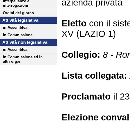
azienda privata
interpellanze e
interrogazioni
Ordini del giorno
Attività legislativa
Eletto
con il si
in Assemblea
XV (LAZIO 1)
in Commissione
Attività non legislativa
in Assemblea
Collegio:
8 - Ro
in Commissione ed in
altri organi
Lista collegata:
Proclamato
il 2
Elezione conva