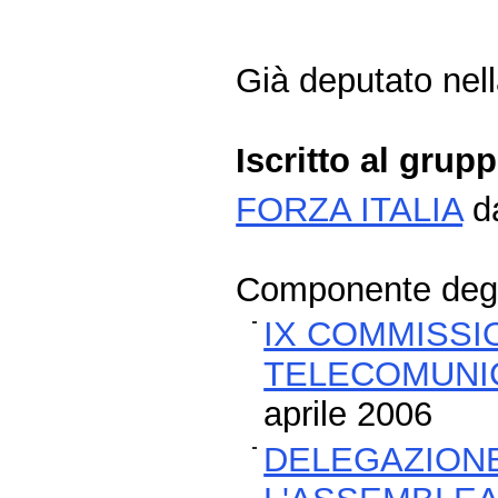
Già deputato nella
Iscritto al grup
FORZA ITALIA
da
Componente degli
IX COMMISSI
TELECOMUNIC
aprile 2006
DELEGAZION