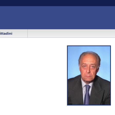
cittadini