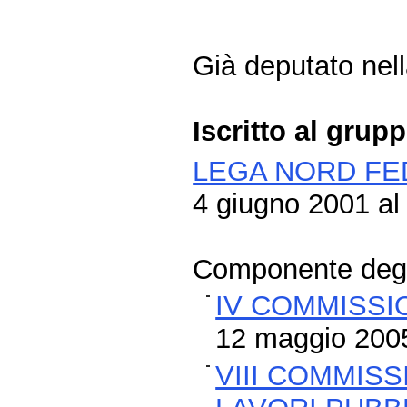
Già deputato nella
Iscritto al grup
LEGA NORD FE
4 giugno 2001 al
Componente degli
IV COMMISSI
12 maggio 200
VIII COMMISS