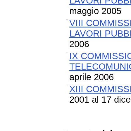
LAVORI PUBBL
maggio 2005
VIII COMMISS
LAVORI PUBBL
2006
IX COMMISSI
TELECOMUNIC
aprile 2006
XIII COMMIS
2001 al 17 dic