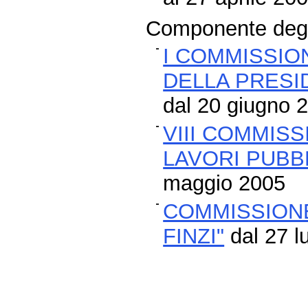
Componente degli
I COMMISSION
DELLA PRESI
dal 20 giugno 2
VIII COMMISS
LAVORI PUBBL
maggio 2005
COMMISSIONE
FINZI"
dal 27 l