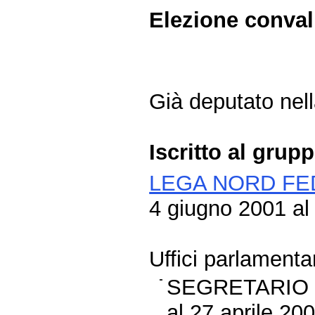
Elezione conva
Già deputato nella
Iscritto al grup
LEGA NORD FE
4 giugno 2001 al
Uffici parlamentar
SEGRETARIO 
al 27 aprile 20