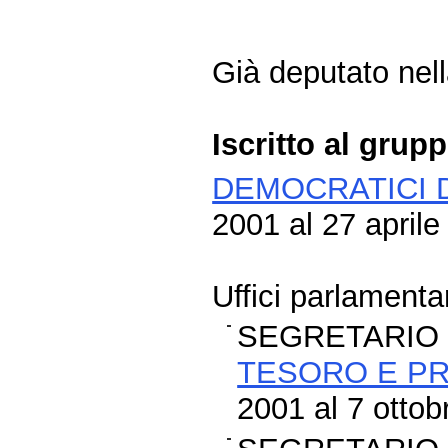
Già deputato nella
Iscritto al grup
DEMOCRATICI D
2001 al 27 aprile
Uffici parlamentar
SEGRETARIO 
TESORO E P
2001 al 7 ottob