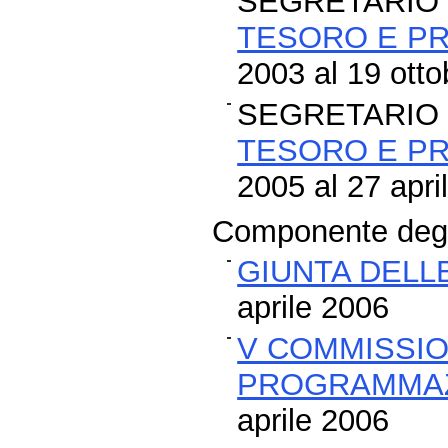
SEGRETARIO 
TESORO E P
2003 al 19 ott
SEGRETARIO 
TESORO E P
2005 al 27 apri
Componente degli
GIUNTA DELL
aprile 2006
V COMMISSIO
PROGRAMMAZ
aprile 2006