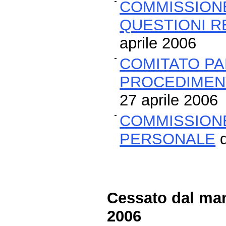
COMMISSION
QUESTIONI R
aprile 2006
COMITATO PA
PROCEDIMENT
27 aprile 2006
COMMISSIONE
PERSONALE
d
Cessato dal man
2006