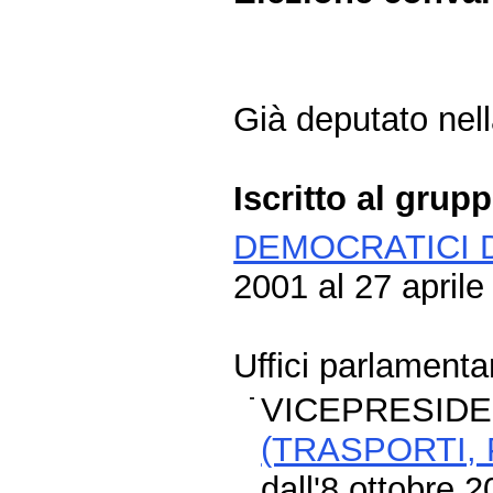
Già deputato nella
Iscritto al grup
DEMOCRATICI D
2001 al 27 aprile
Uffici parlamentar
VICEPRESIDE
(TRASPORTI,
dall'8 ottobre 