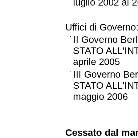
luglio 2002 al 
Uffici di Governo
II Governo B
STATO ALL'INT
aprile 2005
III Governo B
STATO ALL'INT
maggio 2006
Cessato dal man