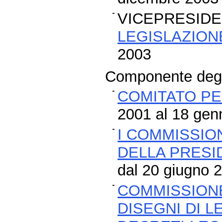
VICEPRESIDE
LEGISLAZION
2003
Componente degli
COMITATO PE
2001 al 18 gen
I COMMISSION
DELLA PRESI
dal 20 giugno 2
COMMISSIONE
DISEGNI DI 