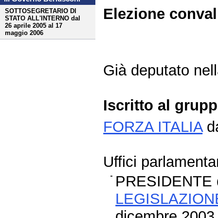
Elezione conva
SOTTOSEGRETARIO DI
STATO ALL'INTERNO dal
26 aprile 2005 al 17
maggio 2006
Già deputato nella
Iscritto al grup
FORZA ITALIA
da
Uffici parlamentar
PRESIDENTE 
LEGISLAZION
dicembre 2003