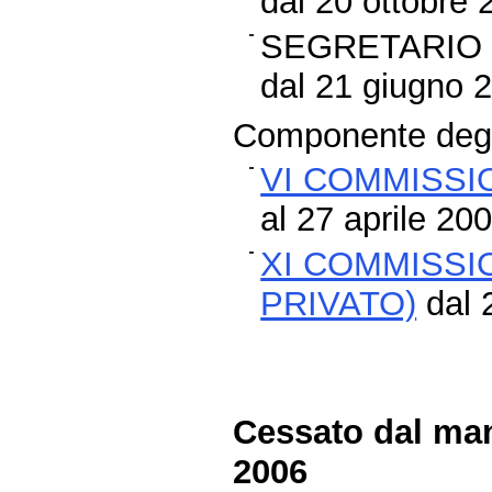
dal 20 ottobre 
SEGRETARIO 
dal 21 giugno 2
Componente degli
VI COMMISSI
al 27 aprile 20
XI COMMISSI
PRIVATO)
dal 
Cessato dal man
2006