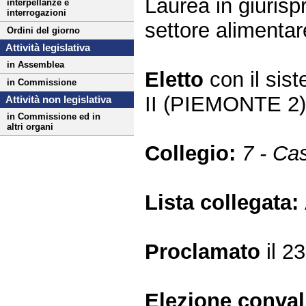
Laurea in giuris
interpellanze e
interrogazioni
settore alimentar
Ordini del giorno
Attività legislativa
in Assemblea
Eletto
con il si
in Commissione
II (PIEMONTE 2
Attività non legislativa
in Commissione ed in
altri organi
Collegio:
7 - Ca
Lista collegata:
Proclamato
il 2
Elezione conva