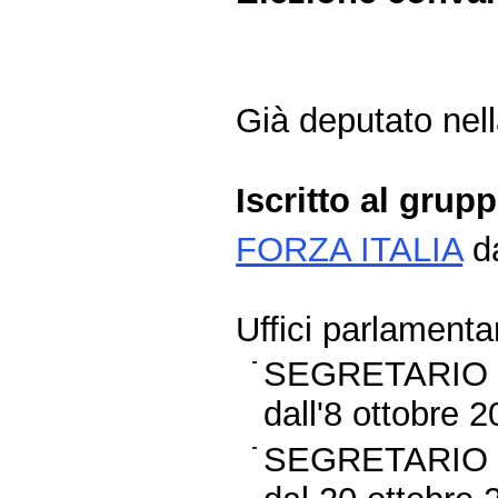
Già deputato nella
Iscritto al grup
FORZA ITALIA
da
Uffici parlamentar
SEGRETARIO 
dall'8 ottobre 
SEGRETARIO 