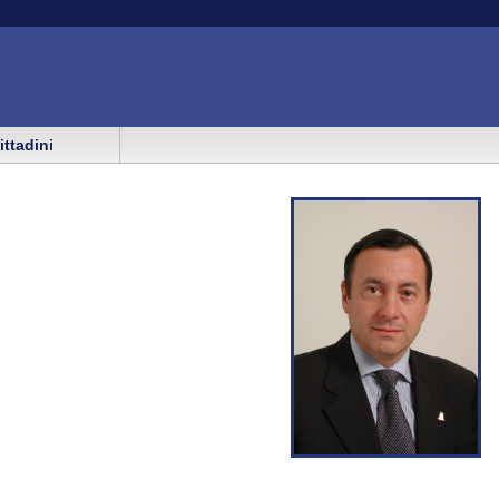
cittadini