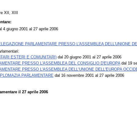
e XII, XIII
ntare:
l 4 giugno 2001 al 27 aprile 2006
ELEGAZIONE PARLAMENTARE PRESSO L'ASSEMBLEA DELL'UNIONE DE
rlamentari:
FFARI ESTERI E COMUNITARI)
dal 20 giugno 2001 al 27 aprile 2006
AMENTARE PRESSO L'ASSEMBLEA DEL CONSIGLIO D'EUROPA
dal 19 s
AMENTARE PRESSO L'ASSEMBLEA DELL'UNIONE DELL'EUROPA OCCID
DIPLOMAZIA PARLAMENTARE
dal 16 novembre 2001 al 27 aprile 2006
mentare il 27 aprile 2006