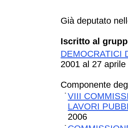
Già deputato nelle
Iscritto al grup
DEMOCRATICI D
2001 al 27 aprile
Componente degli
VIII COMMISS
LAVORI PUBBL
2006