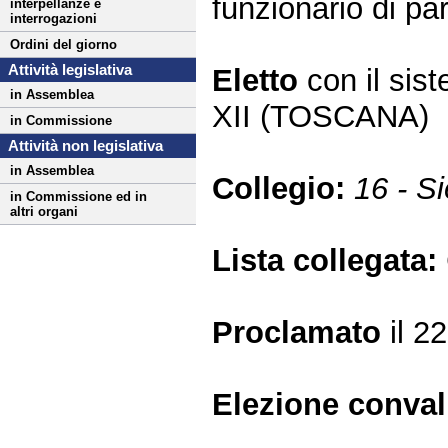
funzionario di par
interpellanze e
interrogazioni
Ordini del giorno
Attività legislativa
Eletto
con il si
in Assemblea
XII (TOSCANA)
in Commissione
Attività non legislativa
in Assemblea
Collegio:
16 - S
in Commissione ed in
altri organi
Lista collegata:
Proclamato
il 2
Elezione conva