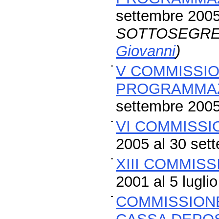
settembre 200
SOTTOSEGRET
Giovanni
)
V COMMISSIO
PROGRAMMAZ
settembre 200
VI COMMISSI
2005 al 30 set
XIII COMMIS
2001 al 5 lugli
COMMISSIONE