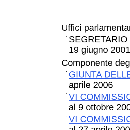
Uffici parlamentar
SEGRETARIO 
19 giugno 2001 
Componente degli
GIUNTA DELL
aprile 2006
VI COMMISSI
al 9 ottobre 20
VI COMMISSI
al 27 aprile 20