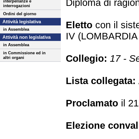
Diploma di ragion
interpellanze e
interrogazioni
Ordini del giorno
Attività legislativa
Eletto
con il si
in Assemblea
IV (LOMBARDIA 
Attività non legislativa
in Assemblea
in Commissione ed in
Collegio:
17 - Se
altri organi
Lista collegata:
Proclamato
il 2
Elezione conva