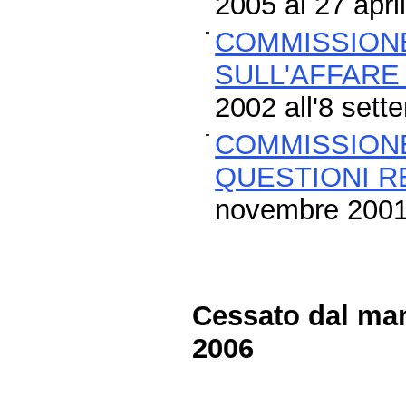
2005 al 27 apri
COMMISSIONE
SULL'AFFARE
2002 all'8 set
COMMISSION
QUESTIONI R
novembre 200
Cessato dal man
2006