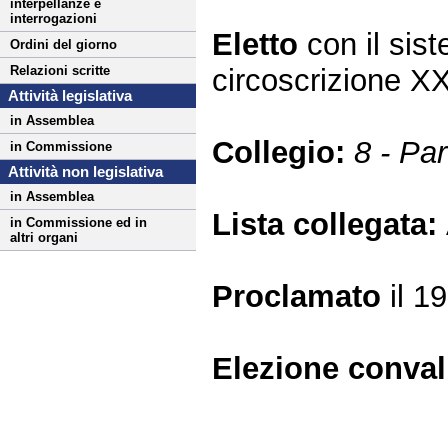
interpellanze e
interrogazioni
Eletto
con il si
Ordini del giorno
circoscrizione X
Relazioni scritte
Attività legislativa
in Assemblea
Collegio:
8 - Par
in Commissione
Attività non legislativa
in Assemblea
Lista collegata:
in Commissione ed in
altri organi
Proclamato
il 1
Elezione conva