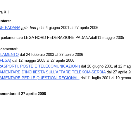
ra XII
ntare:
NE PADANA
[già fino ]
dal 4 giugno 2001 al 27 aprile 2006
po parlamentare LEGA NORD FEDERAZIONE PADANAdall'11 maggio 2005
rlamentari:
GOLAMENTO
dal 24 febbraio 2003 al 27 aprile 2006
IFESA)
dal 12 maggio 2005 al 27 aprile 2006
RASPORTI, POSTE E TELECOMUNICAZIONI)
dal 20 giugno 2001 al 12 mag
MENTARE D'INCHIESTA SULL'AFFARE TELEKOM-SERBIA
dal 27 aprile 2
AMENTARE PER LE QUESTIONI REGIONALI
dall'11 luglio 2001 al 19 genn
mentare il 27 aprile 2006