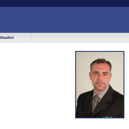
cittadini