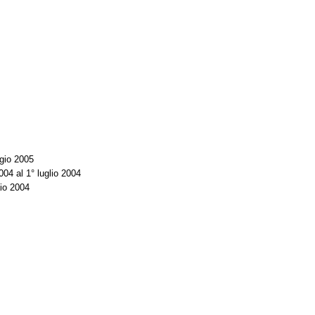
gio 2005
004 al 1° luglio 2004
aio 2004