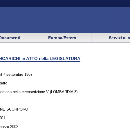
Documenti
Europa/Estero
Servizi ai 
NCARICHI in ATTO nella LEGISLATURA
 7 settembre 1967
tetto
oritario nella circoscrizione V (LOMBARDIA 3)
ONE SCORPORO
001
 marzo 2002