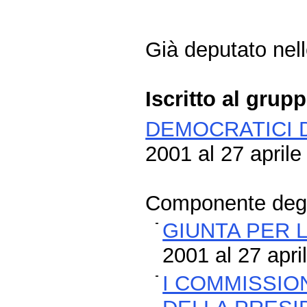
Già deputato nelle
Iscritto al grup
DEMOCRATICI D
2001 al 27 aprile
Componente degli
GIUNTA PER 
2001 al 27 apri
I COMMISSION