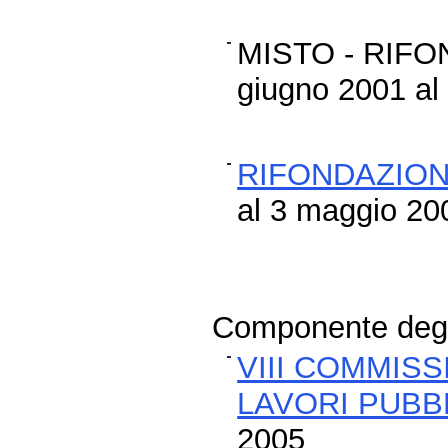
MISTO - RIFO
giugno 2001 al
RIFONDAZIO
al 3 maggio 20
Componente degli
VIII COMMISS
LAVORI PUBBL
2005