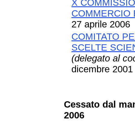
X COMMISSION
COMMERCIO 
27 aprile 2006
COMITATO PE
SCELTE SCIE
(delegato al coo
dicembre 2001 
Cessato dal man
2006