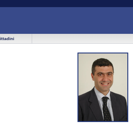
cittadini