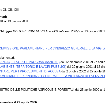
e XI, XII, XIII
ntari:
01 al 13 giugno 2001
IONE
[
già
MISTO-VERDI-L'ULIVO fino all'11 febbraio 2005]
dal 13 giugno 2001
OMMISSIONE PARLAMENTARE PER L'INDIRIZZO GENERALE E LA VIGILA
rlamentari:
ILANCIO, TESORO E PROGRAMMAZIONE)
dal 12 dicembre 2001 al 27 april
AMBIENTE, TERRITORIO E LAVORI PUBBLICI)
dal 20 giugno 2001 al 12 di
TARE PER I PROCEDIMENTI DI ACCUSA
dal 2 ottobre 2002 al 27 aprile 2
MENTARE PER L'INDIRIZZO GENERALE E LA VIGILANZA DEI SERVIZI 
NISTRO DELLE POLITICHE AGRICOLE E FORESTALI dal 25 aprile 2000 al 1
mentare il 27 aprile 2006