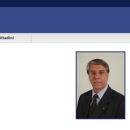
cittadini