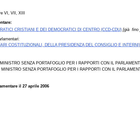
e VI, VII, XIII
ntare:
ATICI CRISTIANI E DEI DEMOCRATICI DI CENTRO (CCD-CDU)
[già fino
rlamentari:
ARI COSTITUZIONALI, DELLA PRESIDENZA DEL CONSIGLIO E INTERNI)
i: MINISTRO SENZA PORTAFOGLIO PER I RAPPORTI CON IL PARLAMENTO dal
oni: MINISTRO SENZA PORTAFOGLIO PER I RAPPORTI CON IL PARLAMENTO da
mentare il 27 aprile 2006