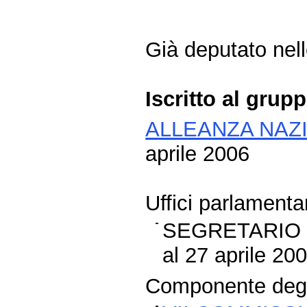
Già deputato nelle
Iscritto al grup
ALLEANZA NAZ
aprile 2006
Uffici parlamentar
SEGRETARIO 
al 27 aprile 20
Componente degli