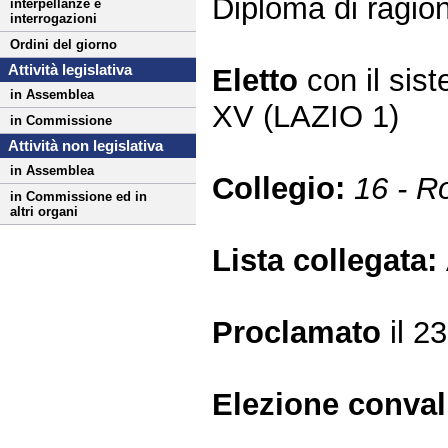
Diploma di ragion
interpellanze e
interrogazioni
Ordini del giorno
Attività legislativa
Eletto
con il si
in Assemblea
XV (LAZIO 1)
in Commissione
Attività non legislativa
in Assemblea
Collegio:
16 - R
in Commissione ed in
altri organi
Lista collegata:
Proclamato
il 2
Elezione conva