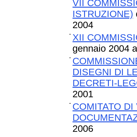
VII COMMISS
ISTRUZIONE)
2004
XII COMMISSI
gennaio 2004 a
COMMISSIONE
DISEGNI DI 
DECRETI-LE
2001
COMITATO DI 
DOCUMENTAZ
2006