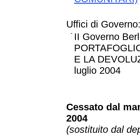
Uffici di Governo
II Governo Be
PORTAFOGLIO
E LA DEVOLUZI
luglio 2004
Cessato dal man
2004
(sostituito dal d