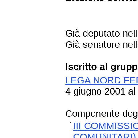
Già deputato nelle
Già senatore nell
Iscritto al grup
LEGA NORD FE
4 giugno 2001 al 
Componente degli
III COMMISSI
COMUNITARI)