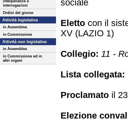
sociale
interpellanze e
interrogazioni
Ordini del giorno
Attività legislativa
Eletto
con il si
in Assemblea
XV (LAZIO 1)
in Commissione
Attività non legislativa
in Assemblea
Collegio:
11 - 
in Commissione ed in
altri organi
Lista collegata:
Proclamato
il 2
Elezione conva