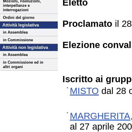
Eletto
Mozioni, risoluzioni,
interpellanze e
interrogazioni
Ordini del giorno
Proclamato
il 2
Attività legislativa
in Assemblea
in Commissione
Elezione conva
Attività non legislativa
in Assemblea
in Commissione ed in
altri organi
Iscritto ai grup
MISTO
dal 28 
MARGHERITA,
al 27 aprile 20