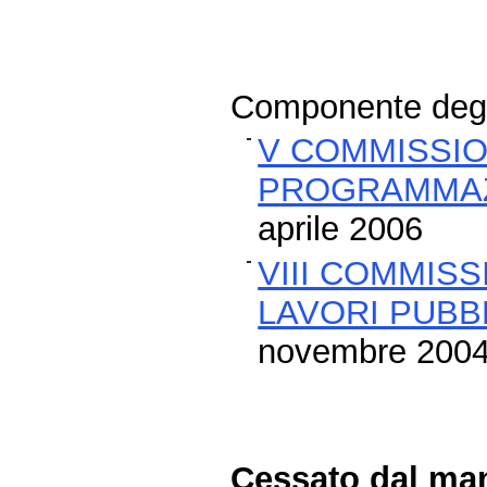
Componente degli
V COMMISSIO
PROGRAMMAZ
aprile 2006
VIII COMMISS
LAVORI PUBBL
novembre 200
Cessato dal man