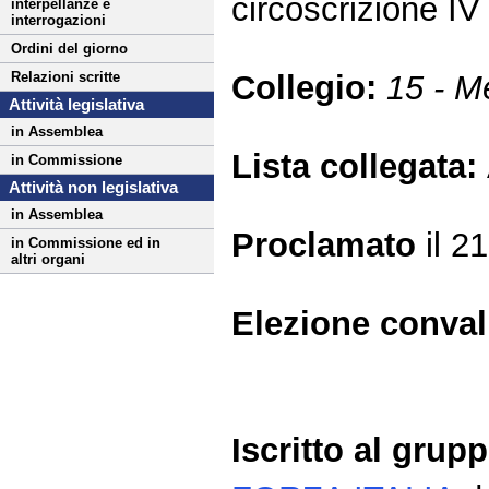
circoscrizione 
interpellanze e
interrogazioni
Ordini del giorno
Collegio:
15 - M
Relazioni scritte
Attività legislativa
in Assemblea
Lista collegata:
in Commissione
Attività non legislativa
in Assemblea
Proclamato
il 2
in Commissione ed in
altri organi
Elezione conva
Iscritto al grup