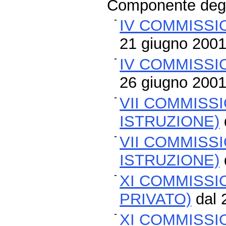
Componente degli
IV COMMISSI
21 giugno 200
IV COMMISSI
26 giugno 200
VII COMMISS
ISTRUZIONE)
VII COMMISS
ISTRUZIONE)
XI COMMISSI
PRIVATO)
dal 
XI COMMISSI