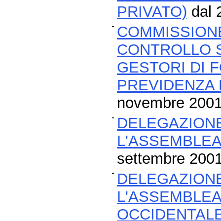
PRIVATO)
dal 
COMMISSIONE
CONTROLLO SU
GESTORI DI 
PREVIDENZA 
novembre 2001 
DELEGAZION
L'ASSEMBLEA
settembre 200
DELEGAZION
L'ASSEMBLEA
OCCIDENTAL