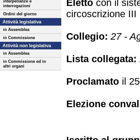
Eletto
con il si
interpellanze e
interrogazioni
circoscrizione I
Ordini del giorno
Attività legislativa
in Assemblea
Collegio:
27 - A
in Commissione
Attività non legislativa
in Assemblea
Lista collegata:
in Commissione ed in
altri organi
Proclamato
il 2
Elezione conva