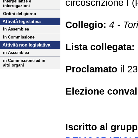
circoscrizione I
interpellanze e
interrogazioni
Ordini del giorno
Attività legislativa
Collegio:
4 - Tor
in Assemblea
in Commissione
Lista collegata:
Attività non legislativa
in Assemblea
in Commissione ed in
altri organi
Proclamato
il 2
Elezione conva
Iscritto al grup