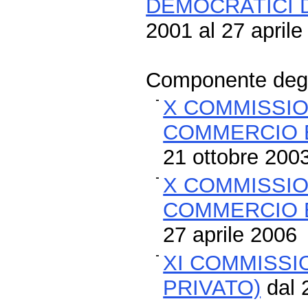
DEMOCRATICI D
2001 al 27 aprile
Componente degli
X COMMISSION
COMMERCIO 
21 ottobre 200
X COMMISSION
COMMERCIO 
27 aprile 2006
XI COMMISSI
PRIVATO)
dal 