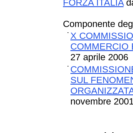
FORZA ITALIA
da
Componente degli
X COMMISSION
COMMERCIO 
27 aprile 2006
COMMISSIONE
SUL FENOMEN
ORGANIZZATA
novembre 2001 