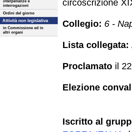
circoscrizione 
interpellanze e
interrogazioni
Ordini del giorno
Attività non legislativa
Collegio:
6 - Na
in Commissione ed in
altri organi
Lista collegata:
Proclamato
il 2
Elezione conva
Iscritto al grup