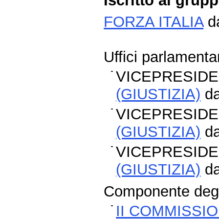
Iscritto al grup
FORZA ITALIA
da
Uffici parlamentar
VICEPRESIDE
(GIUSTIZIA)
da
VICEPRESIDE
(GIUSTIZIA)
da
VICEPRESIDE
(GIUSTIZIA)
da
Componente degli
II COMMISSIO