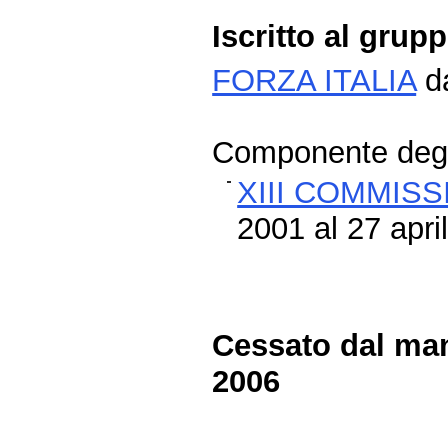
Iscritto al grup
FORZA ITALIA
da
Componente degli
XIII COMMIS
2001 al 27 apri
Cessato dal man
2006