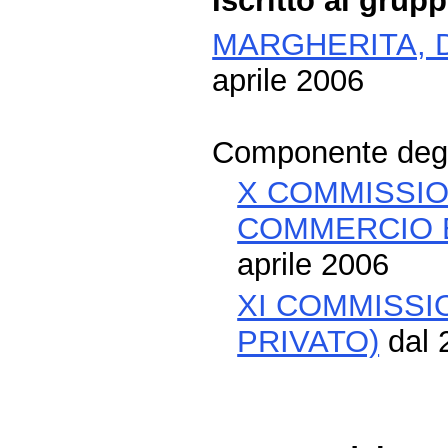
Iscritto al grup
MARGHERITA, D
aprile 2006
Componente degli
X COMMISSION
COMMERCIO 
aprile 2006
XI COMMISSI
PRIVATO)
dal 