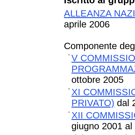
Iscritto al grup
ALLEANZA NAZ
aprile 2006
Componente degli
V COMMISSIO
PROGRAMMAZ
ottobre 2005
XI COMMISSI
PRIVATO)
dal 
XII COMMISSI
giugno 2001 al 