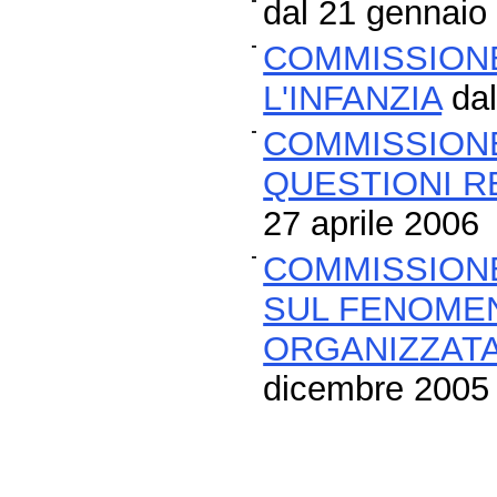
dal 21 gennaio 
COMMISSION
L'INFANZIA
dal
COMMISSION
QUESTIONI R
27 aprile 2006
COMMISSIONE
SUL FENOMEN
ORGANIZZATA
dicembre 2005 