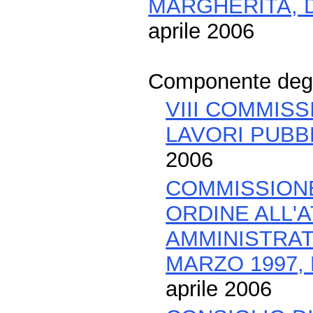
MARGHERITA, D
aprile 2006
Componente degli
VIII COMMISS
LAVORI PUBBL
2006
COMMISSIONE
ORDINE ALL'
AMMINISTRATI
MARZO 1997, 
aprile 2006