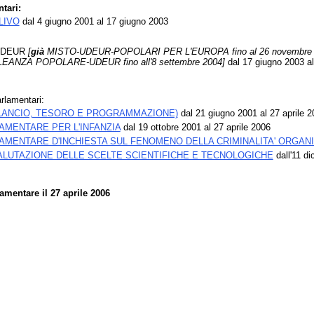
ntari:
LIVO
dal 4 giugno 2001 al 17 giugno 2003
UDEUR
[
già
MISTO-UDEUR-POPOLARI PER L'EUROPA fino al 26 novembre 
EANZA POPOLARE-UDEUR fino all'8 settembre 2004]
dal 17 giugno 2003 al
rlamentari:
ILANCIO, TESORO E PROGRAMMAZIONE)
dal 21 giugno 2001 al 27 aprile 2
MENTARE PER L'INFANZIA
dal 19 ottobre 2001 al 27 aprile 2006
MENTARE D'INCHIESTA SUL FENOMENO DELLA CRIMINALITA' ORGANI
ALUTAZIONE DELLE SCELTE SCIENTIFICHE E TECNOLOGICHE
dall'11 di
mentare il 27 aprile 2006