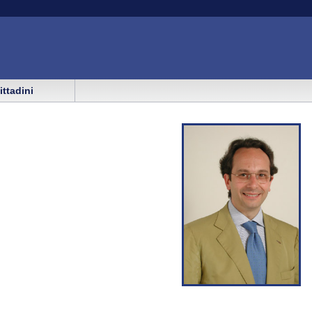
cittadini