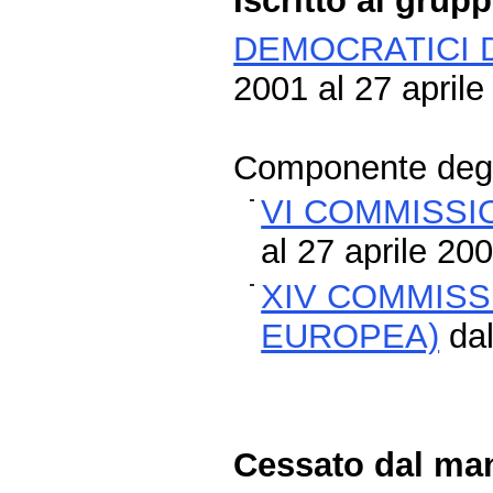
Iscritto al grup
DEMOCRATICI D
2001 al 27 aprile
Componente degli
VI COMMISSI
al 27 aprile 20
XIV COMMISS
EUROPEA)
dal
Cessato dal man