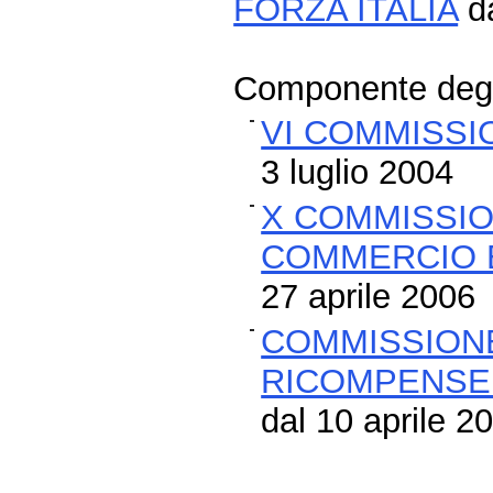
FORZA ITALIA
da
Componente degli
VI COMMISSI
3 luglio 2004
X COMMISSION
COMMERCIO 
27 aprile 2006
COMMISSIONE
RICOMPENSE 
dal 10 aprile 2