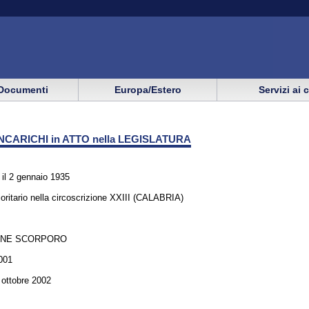
Documenti
Europa/Estero
Servizi ai 
NCARICHI in ATTO nella LEGISLATURA
l 2 gennaio 1935
oritario nella circoscrizione XXIII (CALABRIA)
ONE SCORPORO
001
6 ottobre 2002