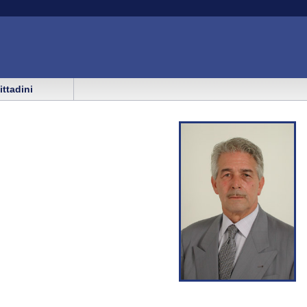
cittadini