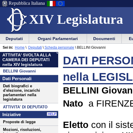
Repubblica Italiana
XIV Legislatura
Menu
Vai
Menu
Vai
Deputati
Organi Parlamentari
Documenti
Eu
al
al
di
di
Menu
menu
Sei in:
Home
\
Deputati
\
Scheda personale
\
BELLINI Giovanni
ausilio
navigazione
di
di
ATTIVITA' SVOLTA ALLA
alla
principale
DATI PERSON
navigazione
sezione
CAMERA DEI DEPUTATI
navigazione
principale
nella XIV legislatura
BELLINI Giovanni
nella LEGIS
Dati Personali
Dati biografici e
BELLINI Giovan
d'elezione, incarichi
parlamentari nella
legislatura
Nato
a FIRENZE 
ATTIVITA' DI DEPUTATO
Iniziative
HELP
Eletto
con il si
Proposte di legge
Mozioni, risoluzioni,