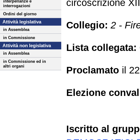
circoscrizione 
interpellanze e
interrogazioni
Ordini del giorno
Attività legislativa
Collegio:
2 - Fir
in Assemblea
in Commissione
Lista collegata:
Attività non legislativa
in Assemblea
in Commissione ed in
altri organi
Proclamato
il 2
Elezione conva
Iscritto al grup