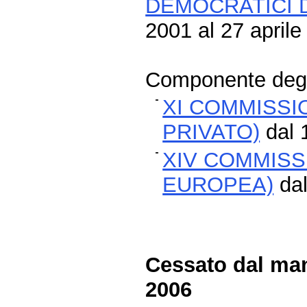
DEMOCRATICI D
2001 al 27 aprile
Componente degli
XI COMMISSI
PRIVATO)
dal 
XIV COMMISS
EUROPEA)
dal
Cessato dal man
2006