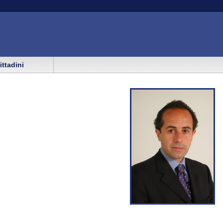
cittadini