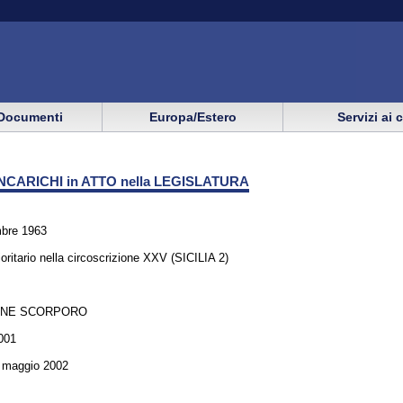
Documenti
Europa/Estero
Servizi ai 
NCARICHI in ATTO nella LEGISLATURA
mbre 1963
oritario nella circoscrizione XXV (SICILIA 2)
ONE SCORPORO
001
6 maggio 2002