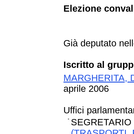
Elezione conva
Già deputato nell
Iscritto al grup
MARGHERITA, D
aprile 2006
Uffici parlamentar
SEGRETARIO 
(TRASPORTI,