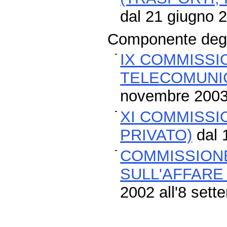
dal 21 giugno 2
Componente degli
IX COMMISSI
TELECOMUNIC
novembre 200
XI COMMISSI
PRIVATO)
dal 
COMMISSIONE
SULL'AFFARE
2002 all'8 set